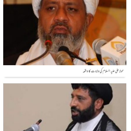
مولا علی علیہ السلام کی ولادت کا واقعہ