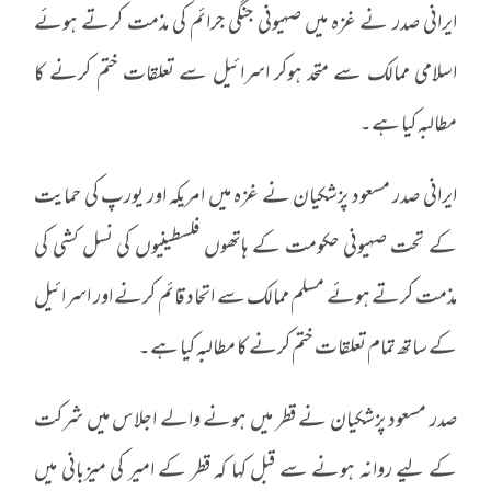
ایرانی صدر نے غزہ میں صہیونی جنگی جرائم کی مذمت کرتے ہوئے
اسلامی ممالک سے متحد ہوکر اسرائیل سے تعلقات ختم کرنے کا
مطالبہ کیا ہے۔
ایرانی صدر مسعود پزشکیان نے غزہ میں امریکہ اور یورپ کی حمایت
کے تحت صہیونی حکومت کے ہاتھوں فلسطینیوں کی نسل کشی کی
مذمت کرتے ہوئے مسلم ممالک سے اتحاد قائم کرنے اور اسرائیل
کے ساتھ تمام تعلقات ختم کرنے کا مطالبہ کیا ہے۔
صدر مسعود پزشکیان نے قطر میں ہونے والے اجلاس میں شرکت
کے لیے روانہ ہونے سے قبل کہا کہ قطر کے امیر کی میزبانی میں