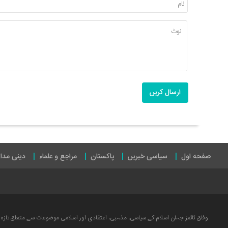
ارسال کریں
صفحه اول
سیاسی خبریں
پاکستان
مراجع و علماء
دینی مدا
وفاق ٹائمز جہان اسلام کے سیاسی، مذہبی، اعتقادی اور اسلامی موضوعات سے متعلق تازہ ت