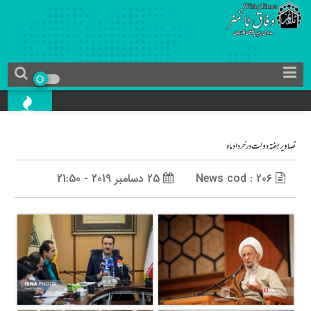
تصاویر هفته دولت در خرداد ماه
News cod : 206
25 دسامبر 2019 - 21:50