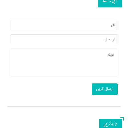
آپکی رائے
ارسال کریں
تازه ترین