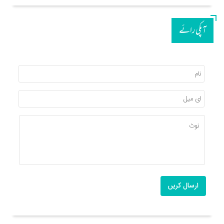
آپکی رائے
ارسال کریں