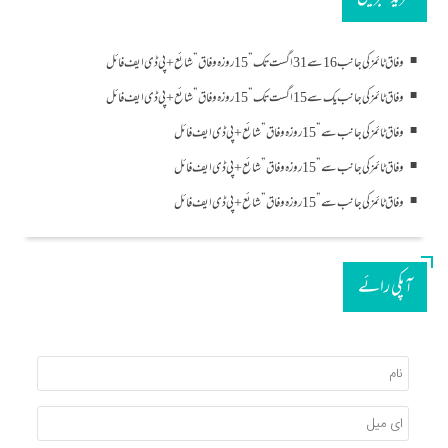
وفاق ٹائمز کی جانب 16 سے 31 اگست تک ”15 روزہ وفاق” شائع+ پی ڈی ایف فائل
وفاق ٹائمز کی جانب یک سے 15 اگست تک ”15 روزہ وفاق” شائع+ پی ڈی ایف فائل
وفاق ٹائمز کی جانب سے”15 روزہ وفاق” شائع+ پی ڈی ایف فائل
وفاق ٹائمز کی جانب سے”15 روزہ وفاق” شائع+ پی ڈی ایف فائل
وفاق ٹائمز کی جانب سے”15 روزہ وفاق” شائع+ پی ڈی ایف فائل
آپکی رائے