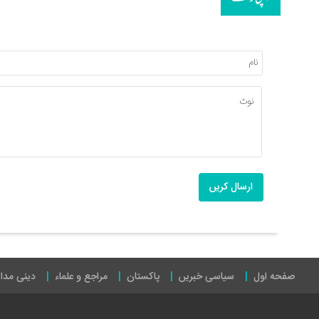
ارسال کریں
صفحه اول
سیاسی خبریں
پاکستان
مراجع و علماء
دینی مدا