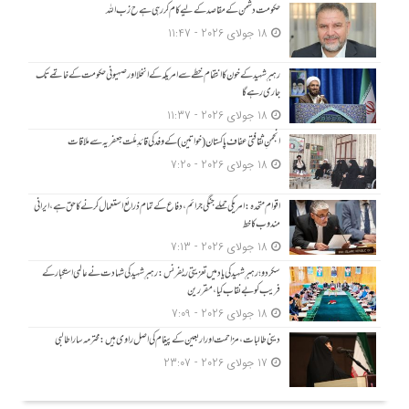
حکومت دشمن کے مقاصد کے لیے کام کر رہی ہے ح زب ا للہ
18 جولای 2026 - 11:47
رہبرِ شہید کے خون کا انتقام خطے سے امریکہ کے انخلا اور صہیونی حکومت کے خاتمے تک
جاری رہے گا
18 جولای 2026 - 11:37
انجمنِ ثقافتی عفاف پاکستان (خواتین) کے وفد کی قائدِ ملّت جعفریہ سے ملاقات
18 جولای 2026 - 7:20
اقوام متحدہ: امریکی حملے جنگی جرائم، دفاع کے تمام ذرائع استعمال کرنے کا حق ہے، ایرانی
مندوب کا خط
18 جولای 2026 - 7:13
سکردو؛ رہبرِ شہید کی یاد میں تعزیتی ریفرنس: رہبرِ شہید کی شہادت نے عالمی استکبار کے
فریب کو بے نقاب کیا، مقررین
18 جولای 2026 - 7:09
دینی طالبات، مزاحمت اور اربعین کے پیغام کی اصل راوی ہیں: محترمہ سارا طالبی
17 جولای 2026 - 23:07