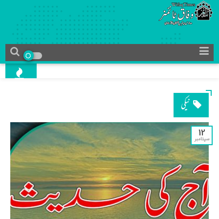
نیکی
12
سپتامبر