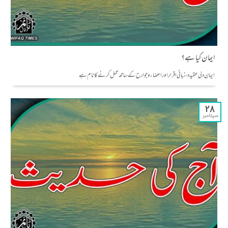
ایمان کیا ہے؟
ایمان دلی عقیدہ، زبانی اقرار اور اعضاء و جوارح کے ساتھ عمل کرنے کا نام ہے
28
سپتامبر