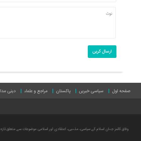
ارسال کریں
صفحه اول
سیاسی خبریں
پاکستان
مراجع و علماء
دینی مدا
وفاق ٹائمز جہان اسلام کے سیاسی، مذہبی، اعتقادی اور اسلامی موضوعات سے متعلق تازہ ت